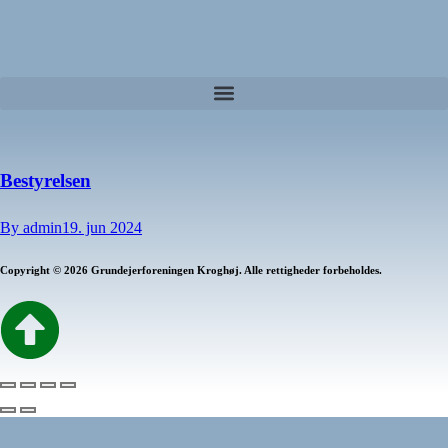
Bestyrelsen
By
admin
19. jun 2024
Copyright © 2026 Grundejerforeningen Kroghøj. Alle rettigheder forbeholdes.