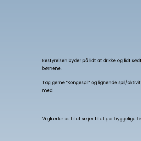
Bestyrelsen byder på lidt at drikke og lidt sødt 
børnene.
Tag gerne “Kongespil” og lignende spil/aktivi
med.
Vi glæder os til at se jer til et par hyggelige t