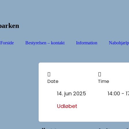
parken
Forside
Bestyrelsen – kontakt
Information
Nabohjælp
Date
Time
14. jun 2025
14:00 - 1
Udløbet