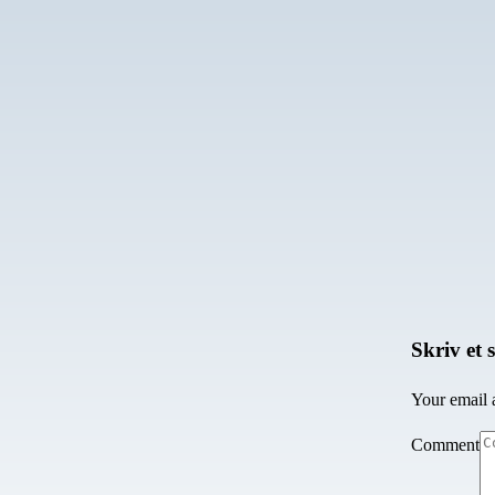
Skriv et 
Your email 
Comment